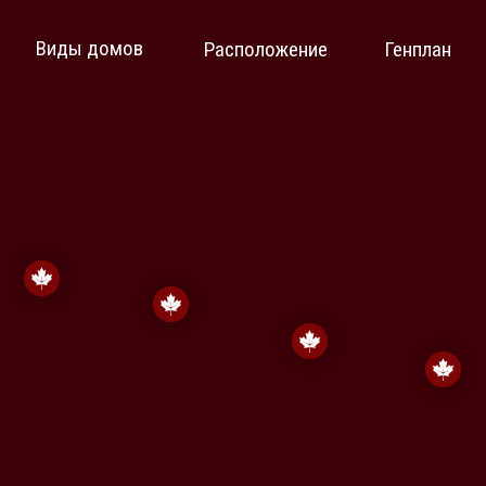
ды домов
Расположение
Генплан