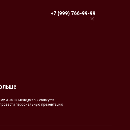
+7 (999) 766-99-99
жеры свяжутся
альную презентацию